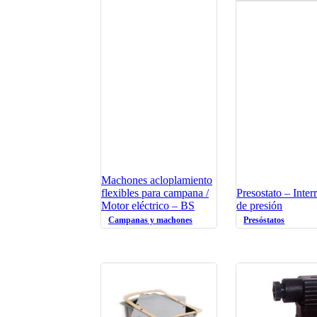
Machones acloplamiento
flexibles para campana /
Presostato – Inter
Motor eléctrico – BS
de presión
Campanas y machones
Presóstatos