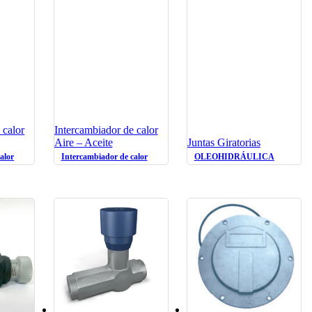
 calor
Intercambiador de calor
Aire – Aceite
Juntas Giratorias
alor
Intercambiador de calor
OLEOHIDRÁULICA