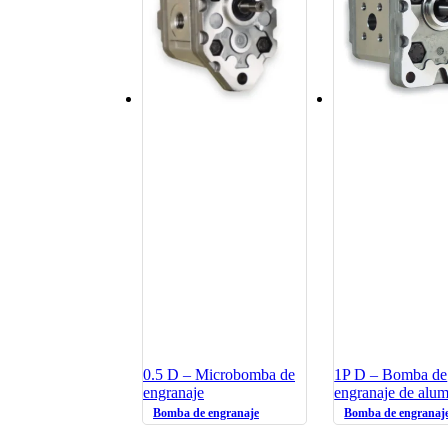
0.5 D – Microbomba de
1P D – Bomba de
engranaje
engranaje de alum
Bomba de engranaje
Bomba de engranaj