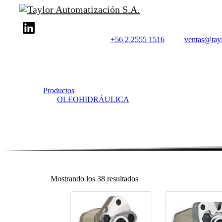
+56 2 2555 1516
ventas@tayl
Productos
OLEOHIDRÁULICA
Mostrando los 38 resultados