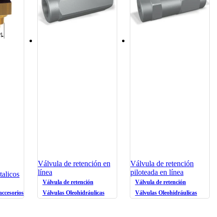
Válvula de retención en
Válvula de retención
línea
piloteada en línea
talicos
Válvula de retención
Válvula de retención
accesorios oleohidráulicos
Válvulas Oleohidráulicas
Válvulas Oleohidráulicas