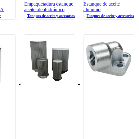
Empaquetadura estanque
Estanque de aceite
BA
aceite oleohidráulico
aluminio
e
Tanques de aceite y accesorios oleohidráulicos
Tanques de aceite y accesorios ol