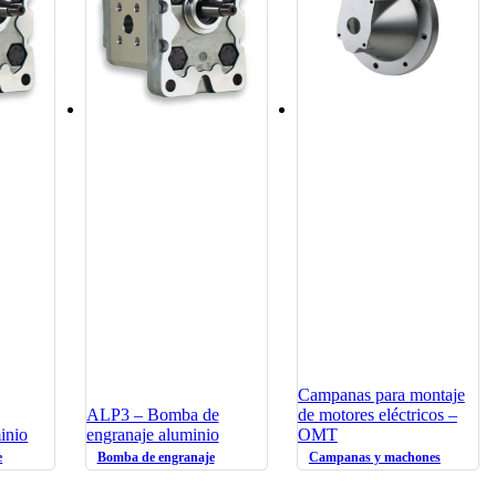
Campanas para montaje
ALP3 – Bomba de
de motores eléctricos –
inio
engranaje aluminio
OMT
e
Bomba de engranaje
Campanas y machones