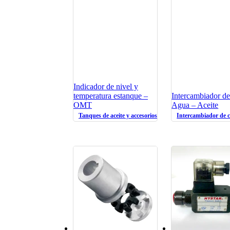
Indicador de nivel y
temperatura estanque –
Intercambiador de
OMT
Agua – Aceite
Tanques de aceite y accesorios oleohidráulicos
Intercambiador de c