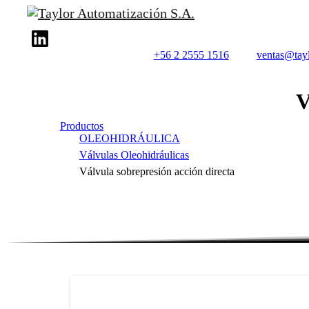
+56 2 2555 1516
ventas@tayl
V
Productos
OLEOHIDRÁULICA
Válvulas Oleohidráulicas
Válvula sobrepresión acción directa