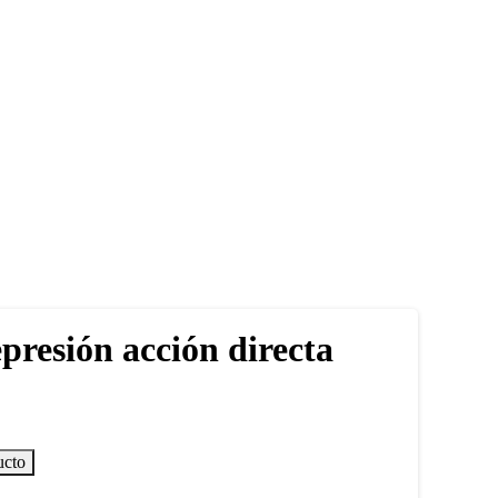
presión acción directa
ucto