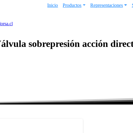
Inicio
Productos
Representaciones
orsa.cl
álvula
sobrepresión
acción
direc