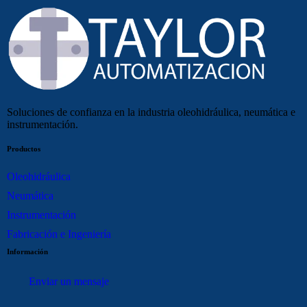
Soluciones de confianza en la industria oleohidráulica, neumática e
instrumentación.
Productos
Oleohidráulica
Neumática
Instrumentación
Fabricación e Ingeniería
Información
Enviar un mensaje