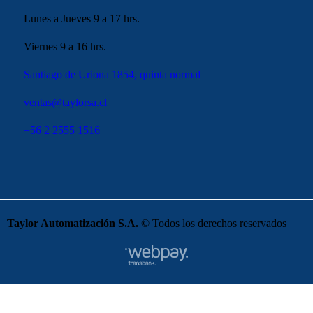
Lunes a Jueves 9 a 17 hrs.
Viernes 9 a 16 hrs.
Santiago de Uriona 1854, quinta normal
ventas@taylorsa.cl
+56 2 2555 1516
Taylor Automatización S.A.
© Todos los derechos reservados