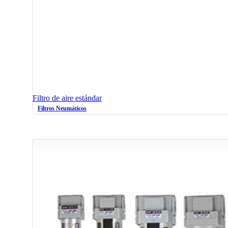
Filtro de aire estándar
Filtros Neumáticos