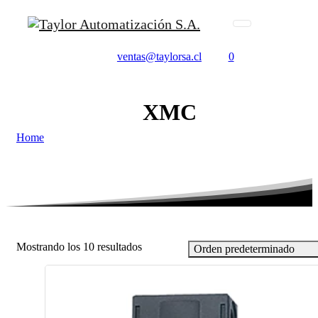
ventas@taylorsa.cl
0
XMC
Home
Mostrando los 10 resultados
Orden predeterminado