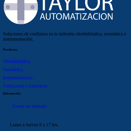
Soluciones de confianza en la industria oleohidráulica, neumática e
instrumentación.
Productos
Oleohidráulica
Neumática
Instrumentación
Fabricación e Ingeniería
Información
Enviar un mensaje
Lunes a Jueves 9 a 17 hrs.