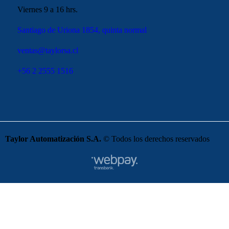
Viernes 9 a 16 hrs.
Santiago de Uriona 1854, quinta normal
ventas@taylorsa.cl
+56 2 2555 1516
Taylor Automatización S.A.
© Todos los derechos reservados