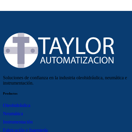
Soluciones de confianza en la industria oleohidráulica, neumática e
instrumentación.
Productos
Oleohidráulica
Neumática
Instrumentación
Fabricación e Ingeniería