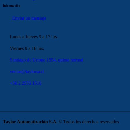
Información
Enviar un mensaje
Lunes a Jueves 9 a 17 hrs.
Viernes 9 a 16 hrs.
Santiago de Uriona 1854, quinta normal
ventas@taylorsa.cl
+56 2 2555 1516
Taylor Automatización S.A.
© Todos los derechos reservados