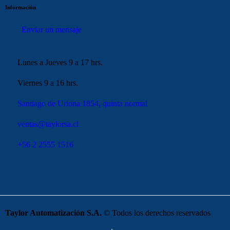
Información
Enviar un mensaje
Lunes a Jueves 9 a 17 hrs.
Viernes 9 a 16 hrs.
Santiago de Uriona 1854, quinta normal
ventas@taylorsa.cl
+56 2 2555 1516
Taylor Automatización S.A.
© Todos los derechos reservados