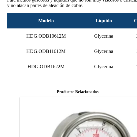
y no atacan partes de aleación de cobre.
Modelo
Líquido
C
HDG.ODB10612M
Glycerina
HDG.ODB11612M
Glycerina
HDG.ODB1622M
Glycerina
Productos Relacionados