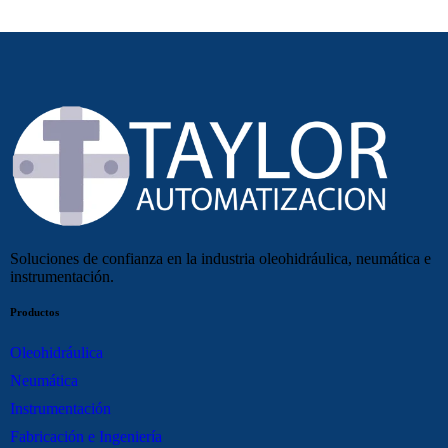
Soluciones de confianza en la industria oleohidráulica, neumática e
instrumentación.
Productos
Oleohidráulica
Neumática
Instrumentación
Fabricación e Ingeniería