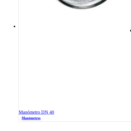
Manómetro DN 40
Manómetros