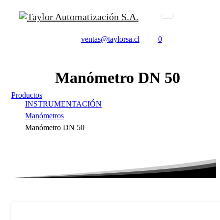
ventas@taylorsa.cl
0
Manómetro
DN
50
Productos
INSTRUMENTACIÓN
Manómetros
Manómetro DN 50