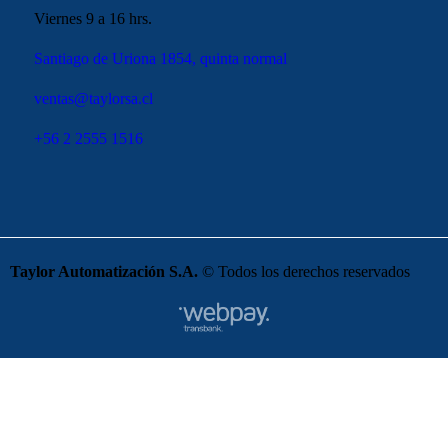
Viernes 9 a 16 hrs.
Santiago de Uriona 1854, quinta normal
ventas@taylorsa.cl
+56 2 2555 1516
Taylor Automatización S.A.
© Todos los derechos reservados