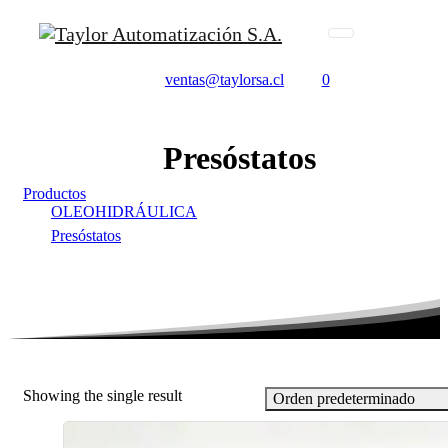
ventas@taylorsa.cl
0
Presóstatos
Productos
OLEOHIDRÁULICA
Presóstatos
Showing the single result
Orden predeterminado