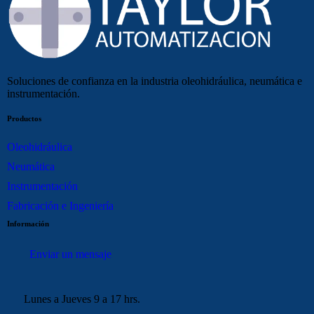
Soluciones de confianza en la industria oleohidráulica, neumática e
instrumentación.
Productos
Oleohidráulica
Neumática
Instrumentación
Fabricación e Ingeniería
Información
Enviar un mensaje
Lunes a Jueves 9 a 17 hrs.