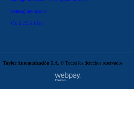
ventas@taylorsa.cl
+56 2 2555 1516
Taylor Automatización S.A.
© Todos los derechos reservados