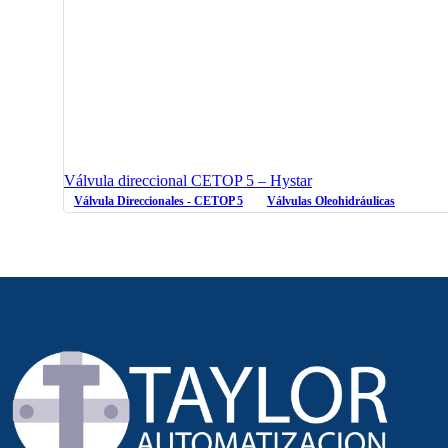
Válvula direccional CETOP 5 – Hystar
Válvula Direccionales - CETOP 5
Válvulas Oleohidráulicas