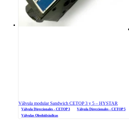
Válvula modular Sandwich CETOP 3 y 5 – HYSTAR
Válvula Direccionales - CETOP 3
Válvula Direccionales - CETOP 5
Válvulas Oleohidráulicas