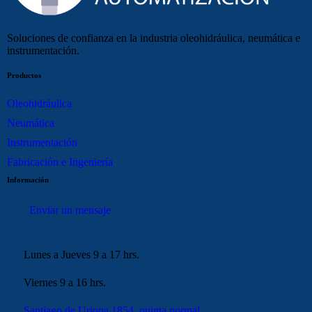
Soluciones de confianza en la industria oleohidráulica, neumática e
instrumentación.
Productos
Oleohidráulica
Neumática
Instrumentación
Fabricación e Ingeniería
Información
Enviar un mensaje
Lunes a Jueves 9 a 17 hrs.
Viernes 9 a 16 hrs.
Santiago de Uriona 1854, quinta normal