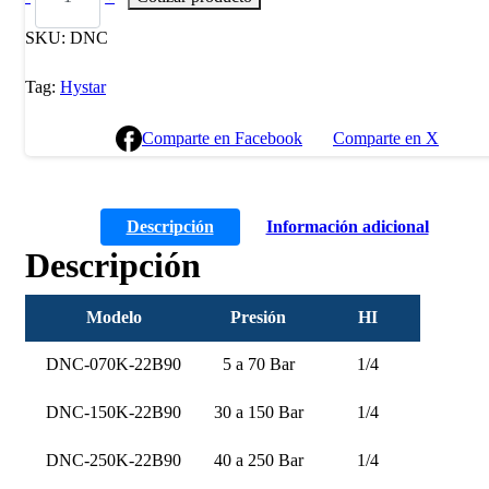
SKU:
DNC
Tag:
Hystar
Comparte en Facebook
Comparte en X
Descripción
Información adicional
Descripción
Modelo
Presión
HI
DNC-070K-22B90
5 a 70 Bar
1/4
DNC-150K-22B90
30 a 150 Bar
1/4
DNC-250K-22B90
40 a 250 Bar
1/4