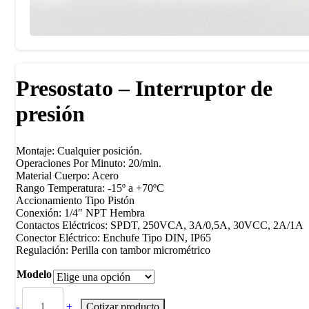
Presostato – Interruptor de
presión
Montaje: Cualquier posición.
Operaciones Por Minuto: 20/min.
Material Cuerpo: Acero
Rango Temperatura: -15º a +70ºC
Accionamiento Tipo Pistón
Conexión: 1/4″ NPT Hembra
Contactos Eléctricos: SPDT, 250VCA, 3A/0,5A, 30VCC, 2A/1A
Conector Eléctrico: Enchufe Tipo DIN, IP65
Regulación: Perilla con tambor micrométrico
Modelo
-
+
Cotizar producto