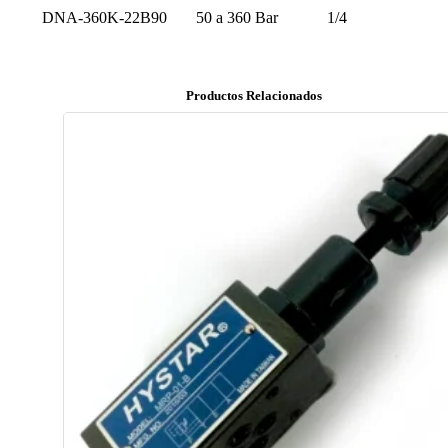
DNA-360K-22B90
50 a 360 Bar
1/4
Productos Relacionados