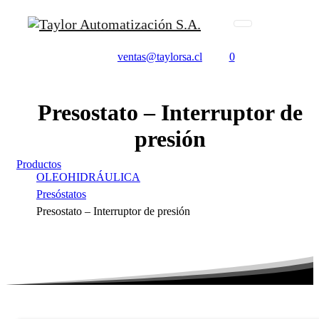
ventas@taylorsa.cl
0
Presostato
–
Interruptor
de
presión
Productos
OLEOHIDRÁULICA
Presóstatos
Presostato – Interruptor de presión