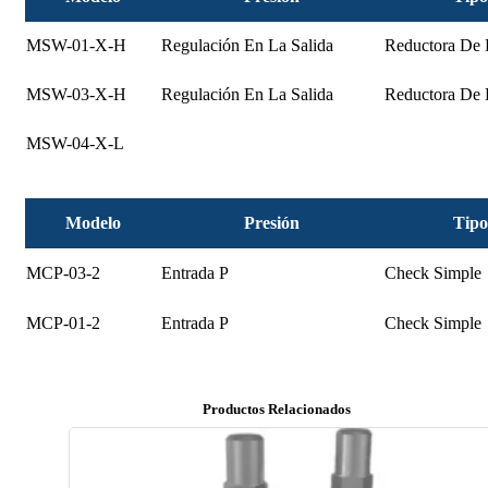
MSW-01-X-H
Regulación En La Salida
Reductora De 
MSW-03-X-H
Regulación En La Salida
Reductora De 
MSW-04-X-L
Modelo
Presión
Tipo
MCP-03-2
Entrada P
Check Simple
MCP-01-2
Entrada P
Check Simple
Productos Relacionados