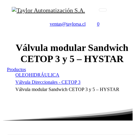
ventas@taylorsa.cl
0
Válvula
modular
Sandwich
CETOP
3
y
5
–
HYSTAR
Productos
OLEOHIDRÁULICA
Válvula Direccionales - CETOP 3
Válvula modular Sandwich CETOP 3 y 5 – HYSTAR