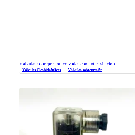
Válvulas sobrepresión cruzadas con anticavitación
Válvulas Oleohidráulicas
Válvulas sobrepresión