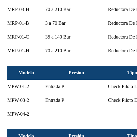
MRP-03-H
70 a 210 Bar
Reductora De 
MRP-01-B
3 a 70 Bar
Reductora De 
MRP-01-C
35 a 140 Bar
Reductora De 
MRP-01-H
70 a 210 Bar
Reductora De 
Modelo
Presión
Tipo
MPW-01-2
Entrada P
Check Piloto 
MPW-03-2
Entrada P
Check Piloto 
MPW-04-2
Modelo
Presión
Tipo