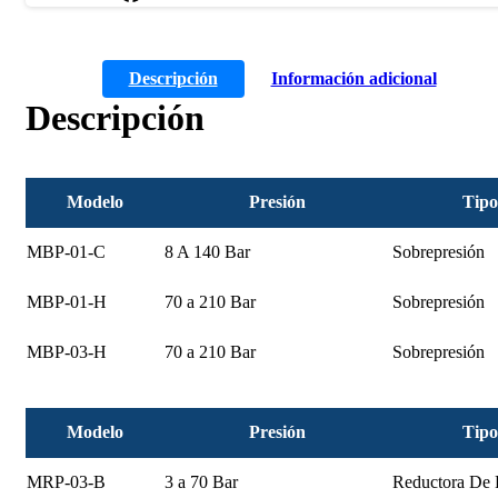
Descripción
Información adicional
Descripción
Modelo
Presión
Tipo
MBP-01-C
8 A 140 Bar
Sobrepresión
MBP-01-H
70 a 210 Bar
Sobrepresión
MBP-03-H
70 a 210 Bar
Sobrepresión
Modelo
Presión
Tipo
MRP-03-B
3 a 70 Bar
Reductora De 