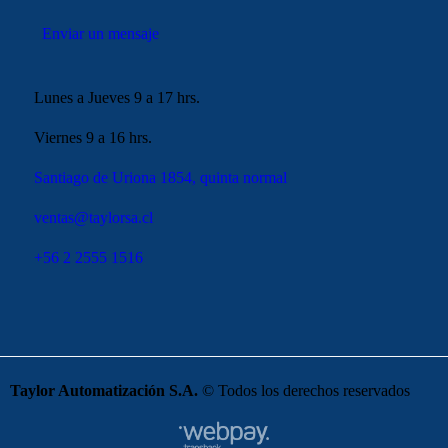
Enviar un mensaje
Lunes a Jueves 9 a 17 hrs.
Viernes 9 a 16 hrs.
Santiago de Uriona 1854, quinta normal
ventas@taylorsa.cl
+56 2 2555 1516
Taylor Automatización S.A.
© Todos los derechos reservados