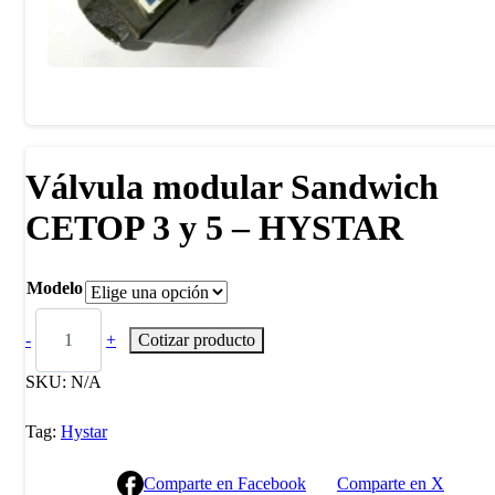
Válvula modular Sandwich
CETOP 3 y 5 – HYSTAR
Modelo
-
+
Cotizar producto
SKU:
N/A
Tag:
Hystar
Comparte en Facebook
Comparte en X