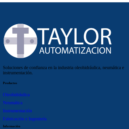
Soluciones de confianza en la industria oleohidráulica, neumática e
instrumentación.
Productos
Oleohidráulica
Neumática
Instrumentación
Fabricación e Ingeniería
Información