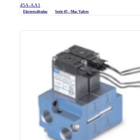
45A-AA1
Electroválvulas
Serie 45 - Mac Valves