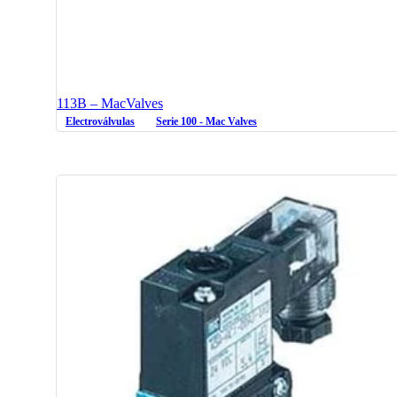
113B – MacValves
Electroválvulas
Serie 100 - Mac Valves