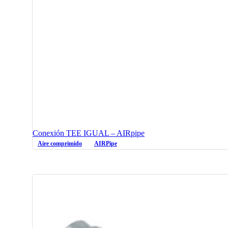
Conexión TEE IGUAL – AIRpipe
Aire comprimido
AIRPipe