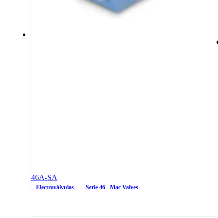
46A-SA
Electroválvulas
Serie 46 - Mac Valves