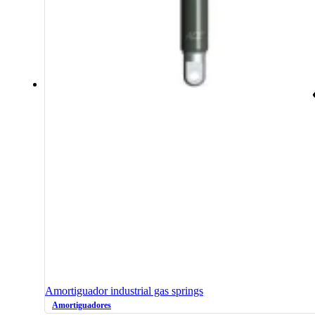
Amortiguador industrial gas springs
Amortiguadores