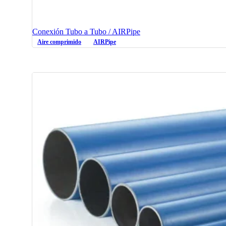
Conexión Tubo a Tubo / AIRPipe
Aire comprimido
AIRPipe