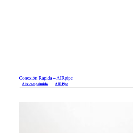
Conexión Rápida – AIRpipe
Aire comprimido
AIRPipe