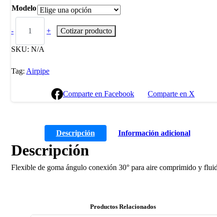
Modelo
-
+
Cotizar producto
SKU:
N/A
Tag:
Airpipe
Comparte en Facebook
Comparte en X
Descripción
Información adicional
Descripción
Flexible de goma ángulo conexión 30° para aire comprimido y flui
Productos Relacionados