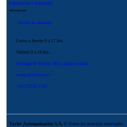
Fabricación e Ingeniería
Información
Enviar un mensaje
Lunes a Jueves 9 a 17 hrs.
Viernes 9 a 16 hrs.
Santiago de Uriona 1854, quinta normal
ventas@taylorsa.cl
+56 2 2555 1516
Taylor Automatización S.A.
© Todos los derechos reservados