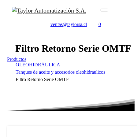
ventas@taylorsa.cl
0
Filtro
Retorno
Serie
OMTF
Productos
OLEOHIDRÁULICA
Tanques de aceite y accesorios oleohidráulicos
Filtro Retorno Serie OMTF