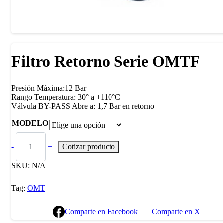
Filtro Retorno Serie OMTF
Presión Máxima:12 Bar
Rango Temperatura: 30° a +110°C
Válvula BY-PASS Abre a: 1,7 Bar en retorno
MODELO
-
+
Cotizar producto
SKU:
N/A
Tag:
OMT
Comparte en Facebook
Comparte en X