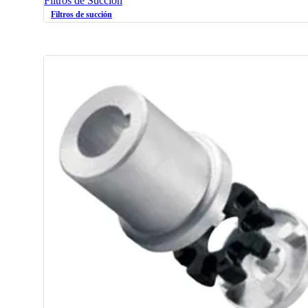
Filtros de Succión
Filtros de succión