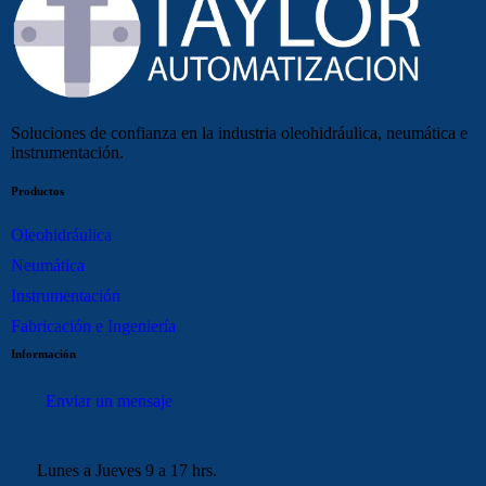
Soluciones de confianza en la industria oleohidráulica, neumática e
instrumentación.
Productos
Oleohidráulica
Neumática
Instrumentación
Fabricación e Ingeniería
Información
Enviar un mensaje
Lunes a Jueves 9 a 17 hrs.