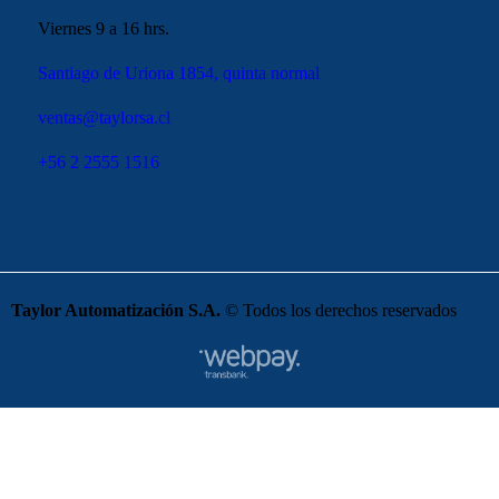
Viernes 9 a 16 hrs.
Santiago de Uriona 1854, quinta normal
ventas@taylorsa.cl
+56 2 2555 1516
Taylor Automatización S.A.
© Todos los derechos reservados