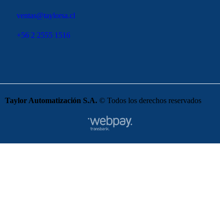
ventas@taylorsa.cl
+56 2 2555 1516
Taylor Automatización S.A.
© Todos los derechos reservados