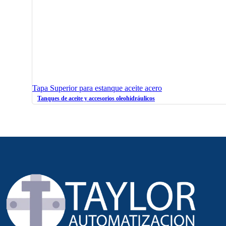
Tapa Superior para estanque aceite acero
Tanques de aceite y accesorios oleohidráulicos