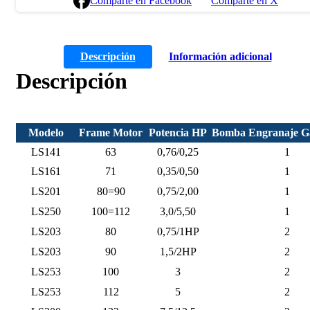
Comparte en Facebook
Comparte en X
Descripción
Información adicional
Descripción
Modelo
Frame Motor
Potencia HP
Bomba Engranaje Ga
LS141
63
0,76/0,25
1
LS161
71
0,35/0,50
1
LS201
80=90
0,75/2,00
1
LS250
100=112
3,0/5,50
1
LS203
80
0,75/1HP
2
LS203
90
1,5/2HP
2
LS253
100
3
2
LS253
112
5
2