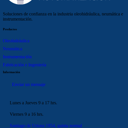
Soluciones de confianza en la industria oleohidráulica, neumática e
instrumentación.
Productos
Oleohidráulica
Neumática
Instrumentación
Fabricación e Ingeniería
Información
Enviar un mensaje
Lunes a Jueves 9 a 17 hrs.
Viernes 9 a 16 hrs.
Santiago de Uriona 1854, quinta normal