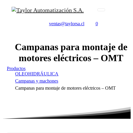
ventas@taylorsa.cl
0
Campanas
para
montaje
de
motores
eléctricos
–
OMT
Productos
OLEOHIDRÁULICA
Campanas y machones
Campanas para montaje de motores eléctricos – OMT