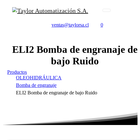
ventas@taylorsa.cl
0
ELI2
Bomba
de
engranaje
de
bajo
Ruido
Productos
OLEOHIDRÁULICA
Bomba de engranaje
ELI2 Bomba de engranaje de bajo Ruido