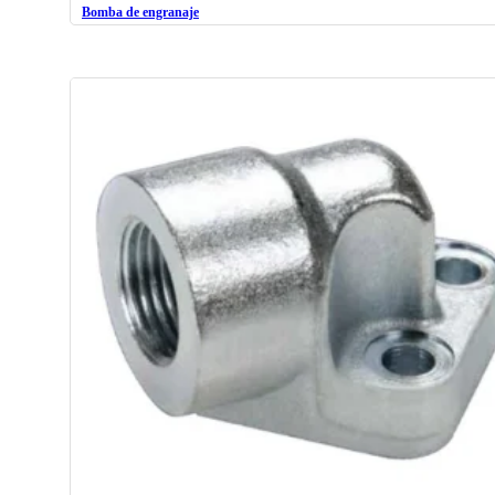
Bomba de engranaje