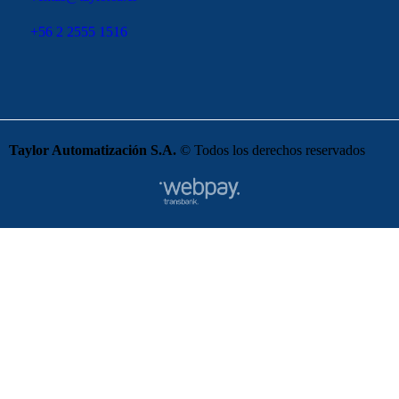
+56 2 2555 1516
Taylor Automatización S.A.
© Todos los derechos reservados