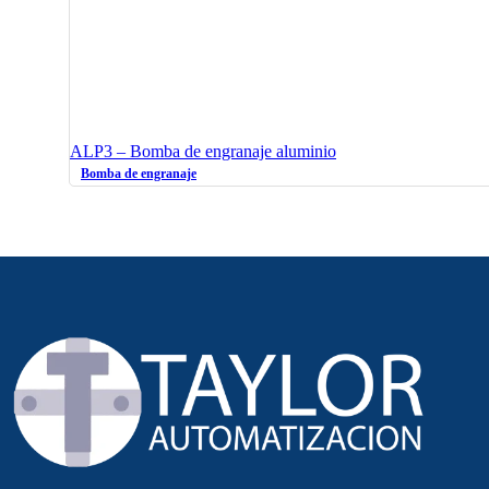
ALP3 – Bomba de engranaje aluminio
Bomba de engranaje