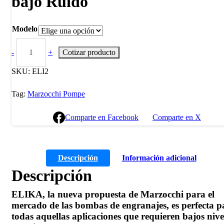
bajo Ruido
Modelo
-
+
Cotizar producto
SKU:
ELI2
Tag:
Marzocchi Pompe
Comparte en Facebook
Comparte en X
Descripción
Información adicional
Descripción
ELIKA, la nueva propuesta de Marzocchi para el
mercado de las bombas de engranajes, es perfecta p
todas aquellas aplicaciones que requieren bajos nive