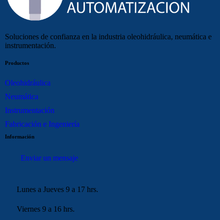
Soluciones de confianza en la industria oleohidráulica, neumática e
instrumentación.
Productos
Oleohidráulica
Neumática
Instrumentación
Fabricación e Ingeniería
Información
Enviar un mensaje
Lunes a Jueves 9 a 17 hrs.
Viernes 9 a 16 hrs.