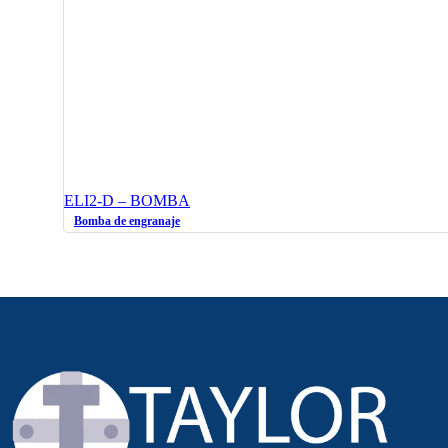
ELI2-D – BOMBA
Bomba de engranaje