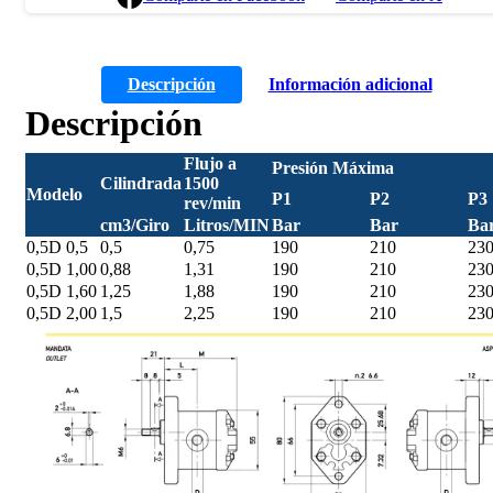
Descripción
Información adicional
Descripción
Flujo a
Presión Máxima
Cilindrada
1500
Modelo
P1
P2
P3
rev/min
cm3/Giro
Litros/MIN
Bar
Bar
Ba
0,5D 0,5
0,5
0,75
190
210
23
0,5D 1,00
0,88
1,31
190
210
23
0,5D 1,60
1,25
1,88
190
210
23
0,5D 2,00
1,5
2,25
190
210
23