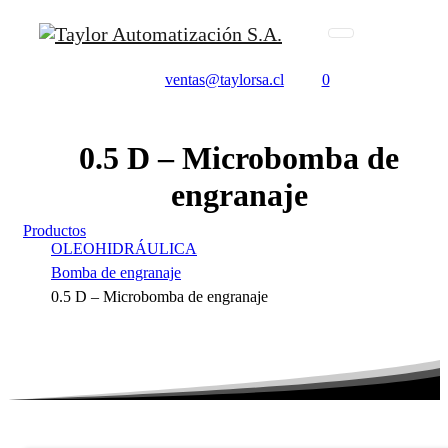
ventas@taylorsa.cl
0
0.5
D
–
Microbomba
de
engranaje
Productos
OLEOHIDRÁULICA
Bomba de engranaje
0.5 D – Microbomba de engranaje