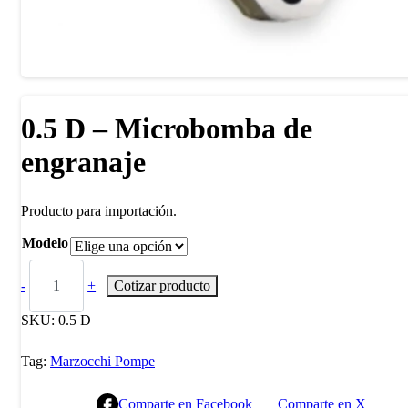
0.5 D – Microbomba de
engranaje
Producto para importación.
Modelo
-
+
Cotizar producto
SKU:
0.5 D
Tag:
Marzocchi Pompe
Comparte en Facebook
Comparte en X