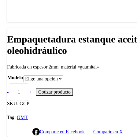
Empaquetadura estanque aceit
oleohidráulico
Fabricada en espesor 2mm, material «guarnital»
Modelo
-
+
Cotizar producto
SKU:
GCP
Tag:
OMT
Comparte en Facebook
Comparte en X