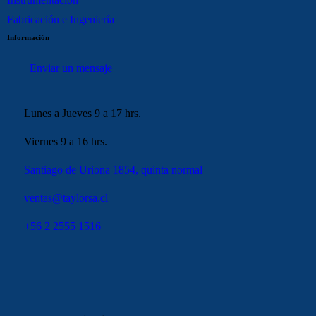
Fabricación e Ingeniería
Información
Enviar un mensaje
Lunes a Jueves 9 a 17 hrs.
Viernes 9 a 16 hrs.
Santiago de Uriona 1854, quinta normal
ventas@taylorsa.cl
+56 2 2555 1516