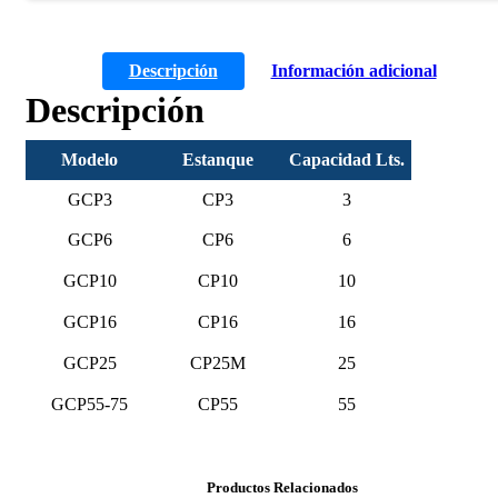
Descripción
Información adicional
Descripción
Modelo
Estanque
Capacidad Lts.
GCP3
CP3
3
GCP6
CP6
6
GCP10
CP10
10
GCP16
CP16
16
GCP25
CP25M
25
GCP55-75
CP55
55
Productos Relacionados