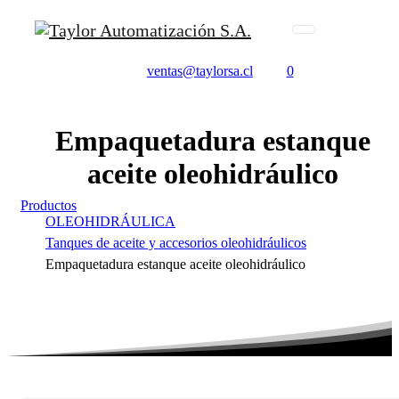
ventas@taylorsa.cl
0
Empaquetadura
estanque
aceite
oleohidráulico
Productos
OLEOHIDRÁULICA
Tanques de aceite y accesorios oleohidráulicos
Empaquetadura estanque aceite oleohidráulico