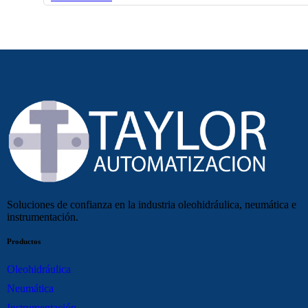
Soluciones de confianza en la industria oleohidráulica, neumática e
instrumentación.
Productos
Oleohidráulica
Neumática
Instrumentación