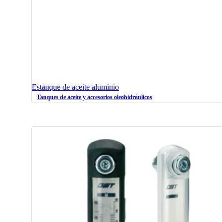
Estanque de aceite aluminio
Tanques de aceite y accesorios oleohidráulicos