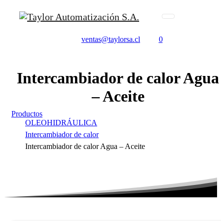
ventas@taylorsa.cl
0
Intercambiador
de
calor
Agua
–
Aceite
Productos
OLEOHIDRÁULICA
Intercambiador de calor
Intercambiador de calor Agua – Aceite