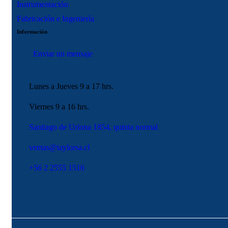
Instrumentación
Fabricación e Ingeniería
Información
Enviar un mensaje
Lunes a Jueves 9 a 17 hrs.
Viernes 9 a 16 hrs.
Santiago de Uriona 1854, quinta normal
ventas@taylorsa.cl
+56 2 2555 1516