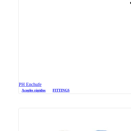
PH Enchufe
Acoples rápidos
FITTINGS