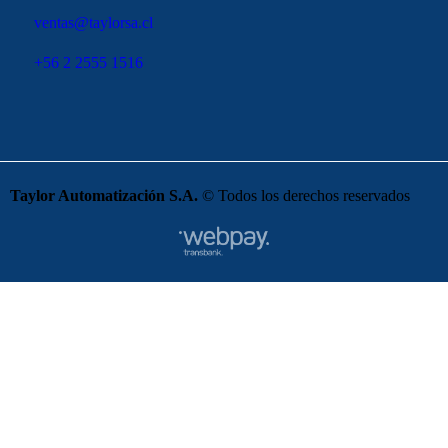
ventas@taylorsa.cl
+56 2 2555 1516
Taylor Automatización S.A.
© Todos los derechos reservados