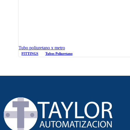
Tubo poliuretano x metro
FITTINGS
Tubos Poliuretano