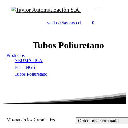
ventas@taylorsa.cl
0
Tubos
Poliuretano
Productos
NEUMÁTICA
FITTINGS
Tubos Poliuretano
Mostrando los 2 resultados
Orden predeterminado