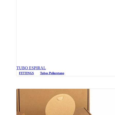
TUBO ESPIRAL
FITTINGS
Tubos Poliuretano