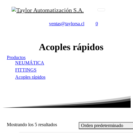
ventas@taylorsa.cl
0
Acoples
rápidos
Productos
NEUMÁTICA
FITTINGS
Acoples rápidos
Mostrando los 5 resultados
Orden predeterminado