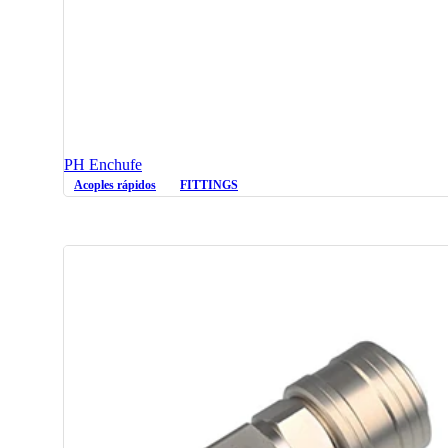
PH Enchufe
Acoples rápidos
FITTINGS