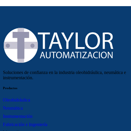
Soluciones de confianza en la industria oleohidráulica, neumática e
instrumentación.
Productos
Oleohidráulica
Neumática
Instrumentación
Fabricación e Ingeniería