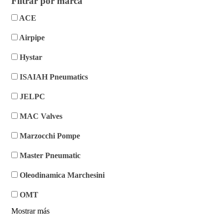
Filtrar por marca
ACE
Airpipe
Hystar
ISAIAH Pneumatics
JELPC
MAC Valves
Marzocchi Pompe
Master Pneumatic
Oleodinamica Marchesini
OMT
Mostrar más