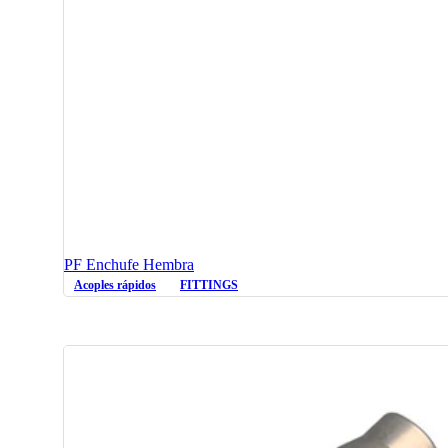
PF Enchufe Hembra
Acoples rápidos
FITTINGS