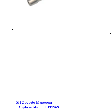
SH Zoquete Manguera
Acoples rápidos
FITTINGS