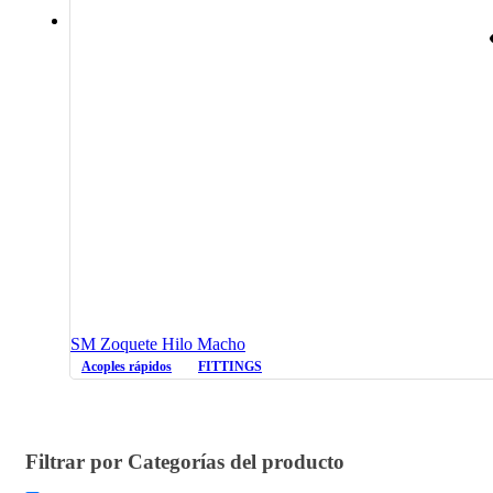
SM Zoquete Hilo Macho
Acoples rápidos
FITTINGS
Filtrar por Categorías del producto