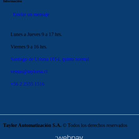
Información
Enviar un mensaje
Lunes a Jueves 9 a 17 hrs.
Viernes 9 a 16 hrs.
Santiago de Uriona 1854, quinta normal
ventas@taylorsa.cl
+56 2 2555 1516
Taylor Automatización S.A.
© Todos los derechos reservados