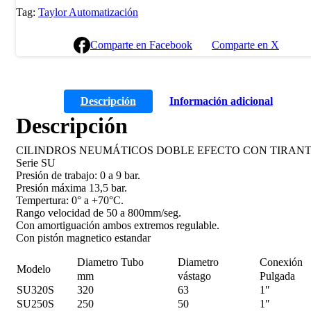
Tag:
Taylor Automatización
Comparte en Facebook
Comparte en X
Descripción
Información adicional
Descripción
CILINDROS NEUMÁTICOS DOBLE EFECTO CON TIRAN
Serie SU
Presión de trabajo: 0 a 9 bar.
Presión máxima 13,5 bar.
Tempertura: 0° a +70°C.
Rango velocidad de 50 a 800mm/seg.
Con amortiguación ambos extremos regulable.
Con pistón magnetico estandar
Diametro Tubo
Diametro
Conexión
Modelo
mm
vástago
Pulgada
SU320S
320
63
1″
SU250S
250
50
1″