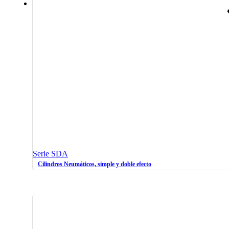
Serie SDA
Cilindros Neumáticos, simple y doble efecto