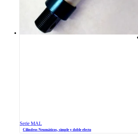
Serie MAL
Cilindros Neumáticos, simple y doble efecto