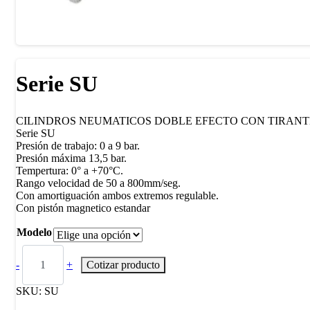
Serie SU
CILINDROS NEUMATICOS DOBLE EFECTO CON TIRANT
Serie SU
Presión de trabajo: 0 a 9 bar.
Presión máxima 13,5 bar.
Tempertura: 0° a +70°C.
Rango velocidad de 50 a 800mm/seg.
Con amortiguación ambos extremos regulable.
Con pistón magnetico estandar
Modelo
-
+
Cotizar producto
SKU:
SU