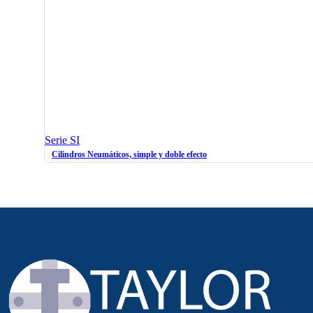
Serie SI
Cilindros Neumáticos, simple y doble efecto