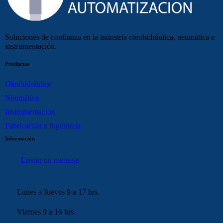
Soluciones de confianza en la industria oleohidráulica, neumática e
instrumentación.
Productos
Oleohidráulica
Neumática
Instrumentación
Fabricación e Ingeniería
Información
Enviar un mensaje
Lunes a Jueves 9 a 17 hrs.
Viernes 9 a 16 hrs.