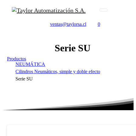
ventas@taylorsa.cl
0
Serie
SU
Productos
NEUMÁTICA
Cilindros Neumáticos, simple y doble efecto
Serie SU