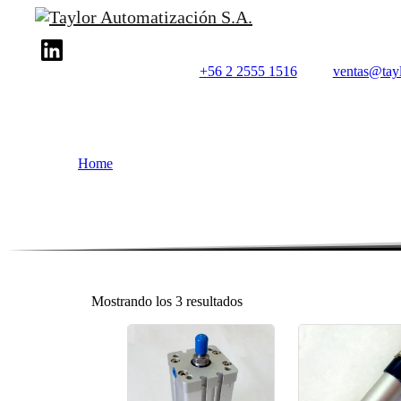
+56 2 2555 1516
ventas@tayl
Home
Mostrando los 3 resultados