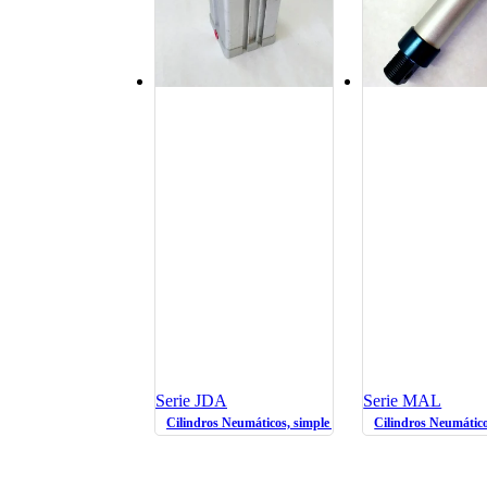
Serie JDA
Serie MAL
Cilindros Neumáticos, simple y doble efecto
Cilindros Neumáticos