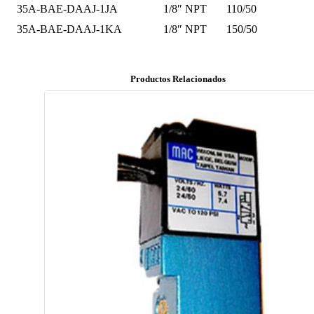
35A-BAE-DAAJ-1JA
1/8″ NPT
110/50
35A-BAE-DAAJ-1KA
1/8″ NPT
150/50
Productos Relacionados