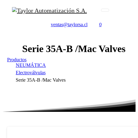
ventas@taylorsa.cl
0
Serie
35A-B
/Mac
Valves
Productos
NEUMÁTICA
Electroválvulas
Serie 35A-B /Mac Valves