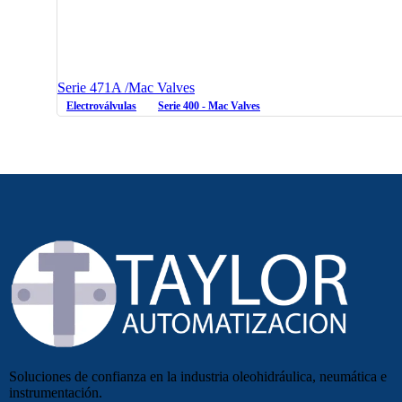
Serie 471A /Mac Valves
Electroválvulas
Serie 400 - Mac Valves
Soluciones de confianza en la industria oleohidráulica, neumática e
instrumentación.