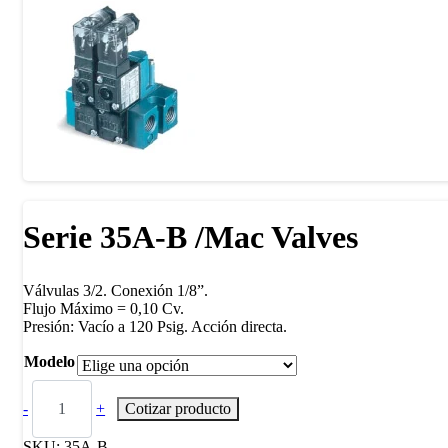
Serie 35A-B /Mac Valves
Válvulas 3/2. Conexión 1/8”.
Flujo Máximo = 0,10 Cv.
Presión: Vacío a 120 Psig. Acción directa.
Modelo
-
+
Cotizar producto
SKU:
35A-B