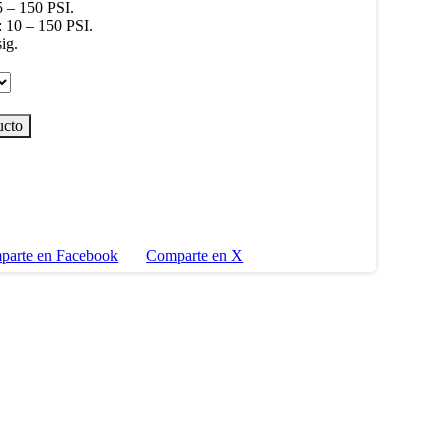
5 – 150 PSI.
: 10 – 150 PSI.
sig.
ucto
parte en Facebook
Comparte en X