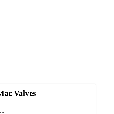
Mac Valves
Cv.