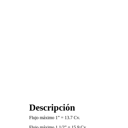
Descripción
Flujo máximo 1” = 13.7 Cv.
Flujo máximo 1 1/2” = 15.9 Cv.