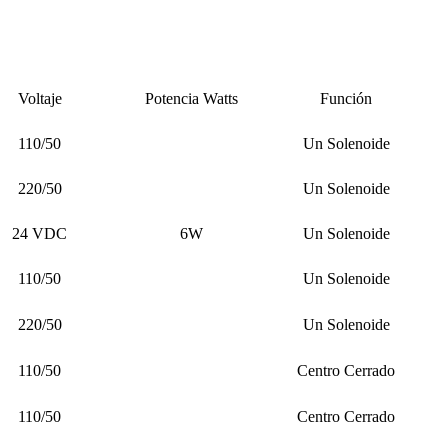
Voltaje
Potencia Watts
Función
110/50
Un Solenoide
220/50
Un Solenoide
24 VDC
6W
Un Solenoide
110/50
Un Solenoide
220/50
Un Solenoide
110/50
Centro Cerrado
110/50
Centro Cerrado