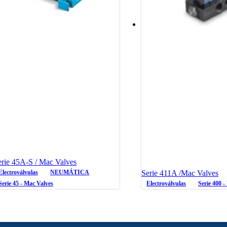
erie 45A-S / Mac Valves
Electroválvulas
NEUMÁTICA
Serie 411A /Mac Valves
Serie 45 - Mac Valves
Electroválvulas
Serie 400 