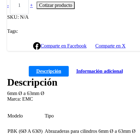
-
+
Cotizar producto
SKU:
N/A
Tags:
Comparte en Facebook
Comparte en X
Descripción
Información adicional
Descripción
6mm Ø a 63mm Ø
Marca: EMC
Modelo
Tipo
PBK (6Ø A 63Ø)
Abrazaderas para cilindros 6mm Ø a 63mm Ø