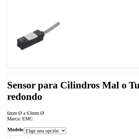
Sensor para Cilindros Mal o T
redondo
6mm Ø a 63mm Ø
Marca: EMC
Modelo