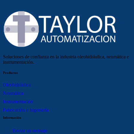
Soluciones de confianza en la industria oleohidráulica, neumática e
instrumentación.
Productos
Oleohidráulica
Neumática
Instrumentación
Fabricación e Ingeniería
Información
Enviar un mensaje