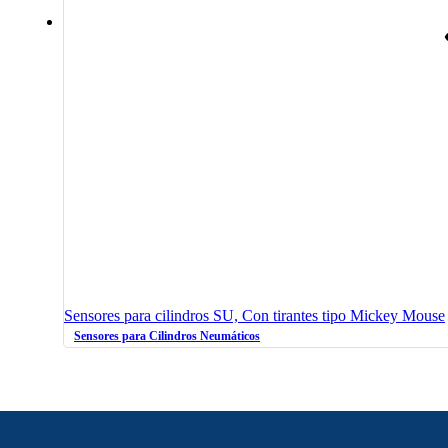
Sensores para cilindros SU, Con tirantes tipo Mickey Mouse
Sensores para Cilindros Neumáticos