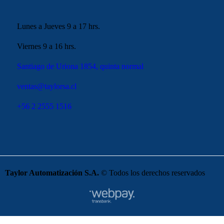
Lunes a Jueves 9 a 17 hrs.
Viernes 9 a 16 hrs.
Santiago de Uriona 1854, quinta normal
ventas@taylorsa.cl
+56 2 2555 1516
Taylor Automatización S.A.
© Todos los derechos reservados