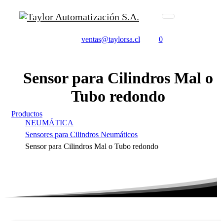
ventas@taylorsa.cl
0
Sensor
para
Cilindros
Mal
o
Tubo
redondo
Productos
NEUMÁTICA
Sensores para Cilindros Neumáticos
Sensor para Cilindros Mal o Tubo redondo