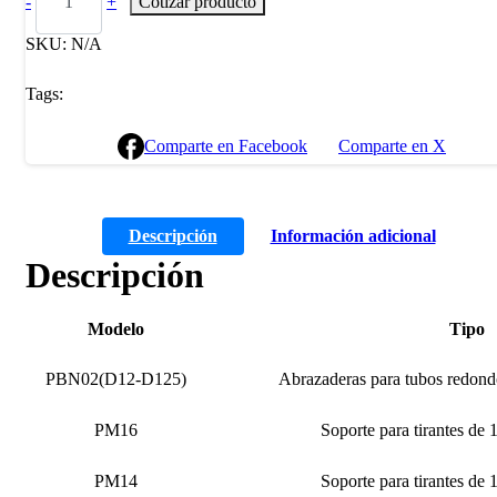
-
+
Cotizar producto
SKU:
N/A
Tags:
Comparte en Facebook
Comparte en X
Descripción
Información adicional
Descripción
Modelo
Tipo
PBN02(D12-D125)
Abrazaderas para tubos red
PM16
Soporte para tirantes de
PM14
Soporte para tirantes de