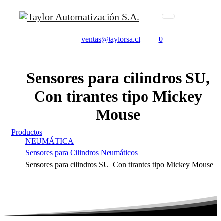
ventas@taylorsa.cl
0
Sensores
para
cilindros
SU,
Con
tirantes
tipo
Mickey
Mouse
Productos
NEUMÁTICA
Sensores para Cilindros Neumáticos
Sensores para cilindros SU, Con tirantes tipo Mickey Mouse