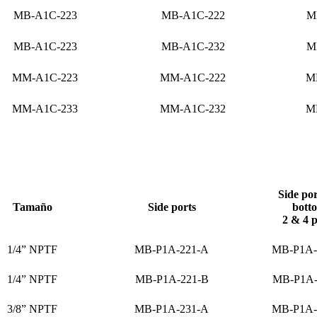
MB-A1C-223
MB-A1C-222
M
MB-A1C-223
MB-A1C-232
M
MM-A1C-223
MM-A1C-222
M
MM-A1C-233
MM-A1C-232
M
Side por
Tamaño
Side ports
bott
2 & 4 p
1/4” NPTF
MB-P1A-221-A
MB-P1A-
1/4” NPTF
MB-P1A-221-B
MB-P1A-
3/8” NPTF
MB-P1A-231-A
MB-P1A-