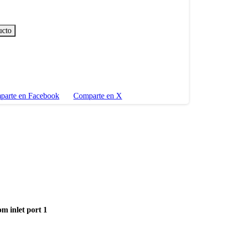
ucto
parte en Facebook
Comparte en X
m inlet port 1