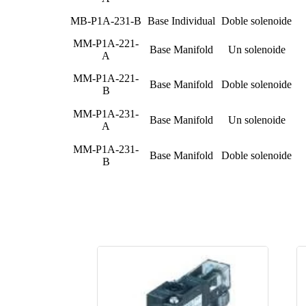
MB-P1A-231-B
Base Individual
Doble solenoide
MM-P1A-221-
Base Manifold
Un solenoide
A
MM-P1A-221-
Base Manifold
Doble solenoide
B
MM-P1A-231-
Base Manifold
Un solenoide
A
MM-P1A-231-
Base Manifold
Doble solenoide
B