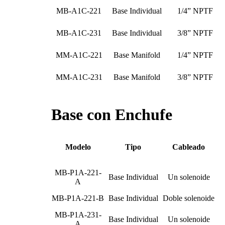
MB-A1C-221
Base Individual
1/4” NPTF
MB-A1C-231
Base Individual
3/8” NPTF
MM-A1C-221
Base Manifold
1/4” NPTF
MM-A1C-231
Base Manifold
3/8” NPTF
Base con Enchufe
Modelo
Tipo
Cableado
MB-P1A-221-
Base Individual
Un solenoide
A
MB-P1A-221-B
Base Individual
Doble solenoide
MB-P1A-231-
Base Individual
Un solenoide
A