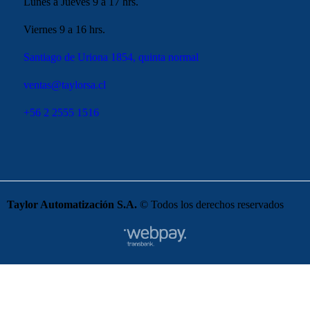
Lunes a Jueves 9 a 17 hrs.
Viernes 9 a 16 hrs.
Santiago de Uriona 1854, quinta normal
ventas@taylorsa.cl
+56 2 2555 1516
Taylor Automatización S.A.
© Todos los derechos reservados