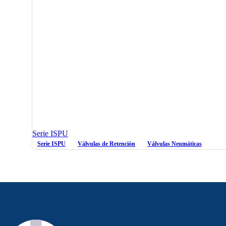
Serie ISPU
Serie ISPU
Válvulas de Retención
Válvulas Neumáticas