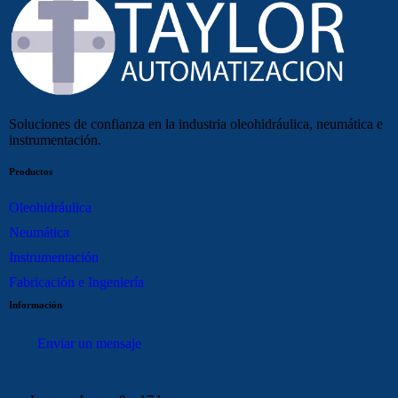
Soluciones de confianza en la industria oleohidráulica, neumática e
instrumentación.
Productos
Oleohidráulica
Neumática
Instrumentación
Fabricación e Ingeniería
Información
Enviar un mensaje