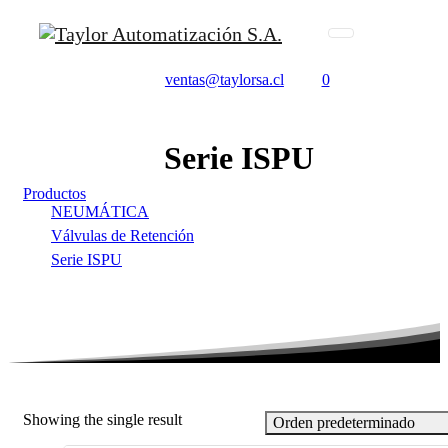
ventas@taylorsa.cl
0
Serie
ISPU
Productos
NEUMÁTICA
Válvulas de Retención
Serie ISPU
Showing the single result
Orden predeterminado