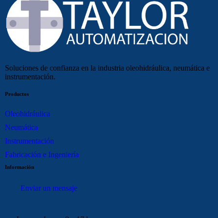
Soluciones de confianza en la industria oleohidráulica, neumática e
instrumentación.
Productos
Oleohidráulica
Neumática
Instrumentación
Fabricación e Ingeniería
Información
Enviar un mensaje