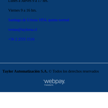
Lunes a Jueves 9 a 17 hrs.
Viernes 9 a 16 hrs.
Santiago de Uriona 1854, quinta normal
ventas@taylorsa.cl
+56 2 2555 1516
Taylor Automatización S.A.
© Todos los derechos reservados