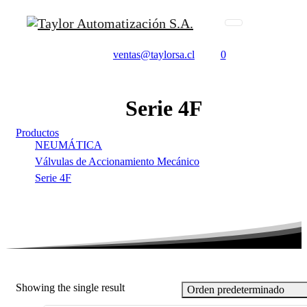
ventas@taylorsa.cl
0
Serie
4F
Productos
NEUMÁTICA
Válvulas de Accionamiento Mecánico
Serie 4F
Showing the single result
Orden predeterminado