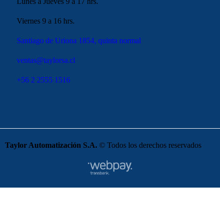
Lunes a Jueves 9 a 17 hrs.
Viernes 9 a 16 hrs.
Santiago de Uriona 1854, quinta normal
ventas@taylorsa.cl
+56 2 2555 1516
Taylor Automatización S.A.
© Todos los derechos reservados