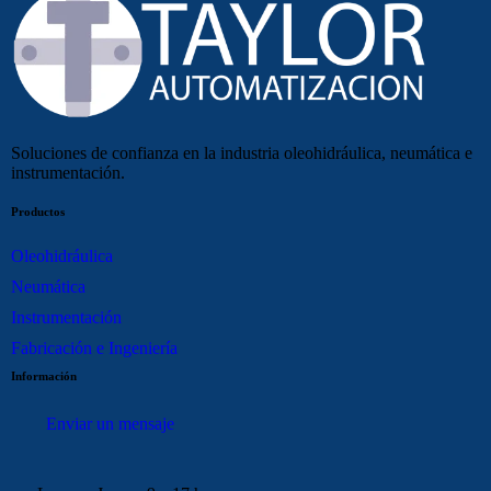
Soluciones de confianza en la industria oleohidráulica, neumática e
instrumentación.
Productos
Oleohidráulica
Neumática
Instrumentación
Fabricación e Ingeniería
Información
Enviar un mensaje