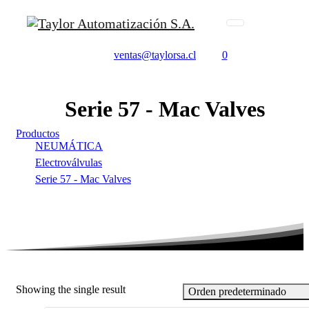
ventas@taylorsa.cl
0
Serie
57
-
Mac
Valves
Productos
NEUMÁTICA
Electroválvulas
Serie 57 - Mac Valves
Showing the single result
Orden predeterminado