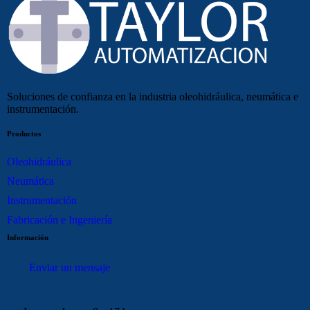
Soluciones de confianza en la industria oleohidráulica, neumática e
instrumentación.
Productos
Oleohidráulica
Neumática
Instrumentación
Fabricación e Ingeniería
Información
Enviar un mensaje