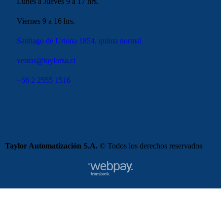
Lunes a Jueves 9 a 17 hrs.
Viernes 9 a 16 hrs.
Santiago de Uriona 1854, quinta normal
ventas@taylorsa.cl
+56 2 2555 1516
Taylor Automatización S.A.
© Todos los derechos reservados