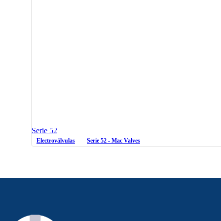
Serie 52
Electroválvulas
Serie 52 - Mac Valves