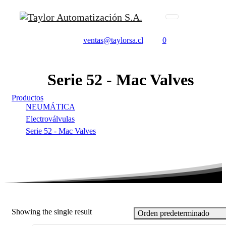
ventas@taylorsa.cl
0
Serie
52
-
Mac
Valves
Productos
NEUMÁTICA
Electroválvulas
Serie 52 - Mac Valves
Showing the single result
Orden predeterminado