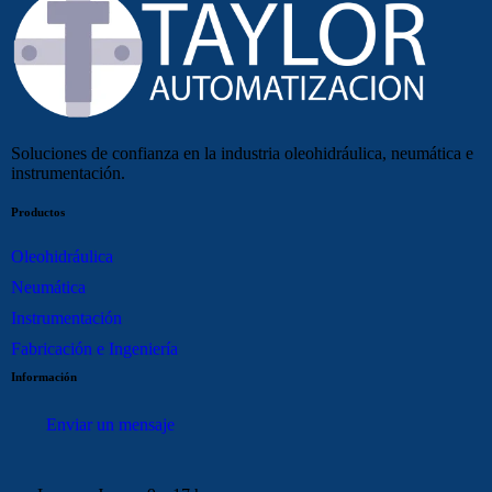
Soluciones de confianza en la industria oleohidráulica, neumática e
instrumentación.
Productos
Oleohidráulica
Neumática
Instrumentación
Fabricación e Ingeniería
Información
Enviar un mensaje