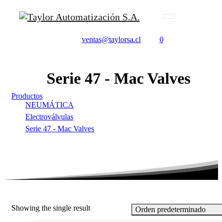
ventas@taylorsa.cl
0
Serie
47
-
Mac
Valves
Productos
NEUMÁTICA
Electroválvulas
Serie 47 - Mac Valves
Showing the single result
Orden predeterminado