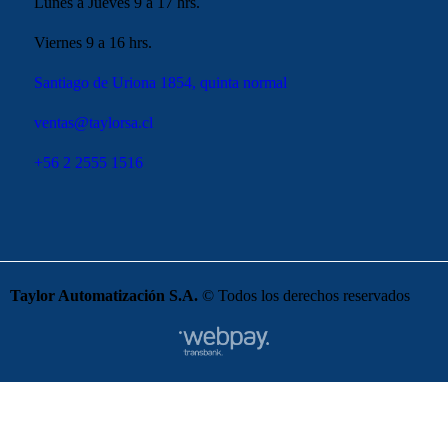
Lunes a Jueves 9 a 17 hrs.
Viernes 9 a 16 hrs.
Santiago de Uriona 1854, quinta normal
ventas@taylorsa.cl
+56 2 2555 1516
Taylor Automatización S.A.
© Todos los derechos reservados