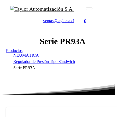
ventas@taylorsa.cl
0
Serie
PR93A
Productos
NEUMÁTICA
Regulador de Presión Tipo Sándwich
Serie PR93A