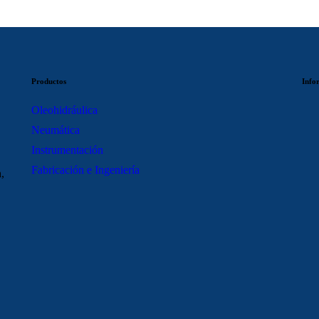
Productos
Info
Oleohidráulica
Neumática
Instrumentación
Fabricación e Ingeniería
,