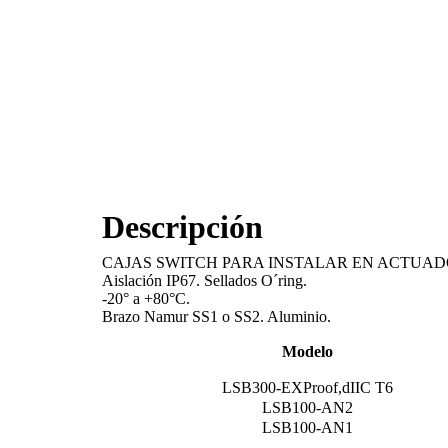
Descripción
CAJAS SWITCH PARA INSTALAR EN ACTUAD
Aislación IP67. Sellados O´ring.
-20° a +80°C.
Brazo Namur SS1 o SS2. Aluminio.
Modelo
LSB300-EXProof,dIIC T6
LSB100-AN2
LSB100-AN1