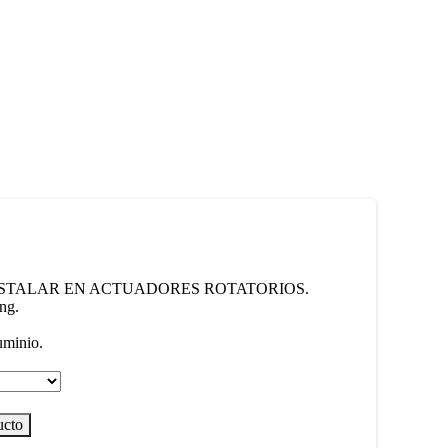
NSTALAR EN ACTUADORES ROTATORIOS.
ing.
uminio.
ucto