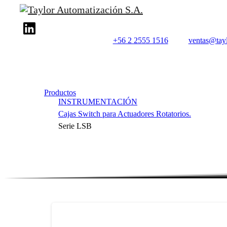
+56 2 2555 1516
ventas@tayl
Productos
INSTRUMENTACIÓN
Cajas Switch para Actuadores Rotatorios.
Serie LSB