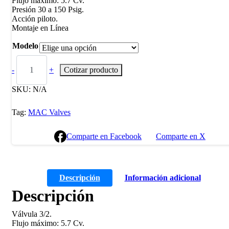
Flujo máximo: 5.7 Cv.
Presión 30 a 150 Psig.
Acción piloto.
Montaje en Línea
Modelo
-
+
Cotizar producto
SKU:
N/A
Tag:
MAC Valves
Comparte en Facebook
Comparte en X
Descripción
Información adicional
Descripción
Válvula 3/2.
Flujo máximo: 5.7 Cv.