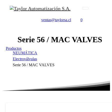
ventas@taylorsa.cl
0
Serie
56
/
MAC
VALVES
Productos
NEUMÁTICA
Electroválvulas
Serie 56 / MAC VALVES