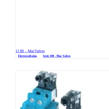
113B – MacValves
Electroválvulas
Serie 100 - Mac Valves