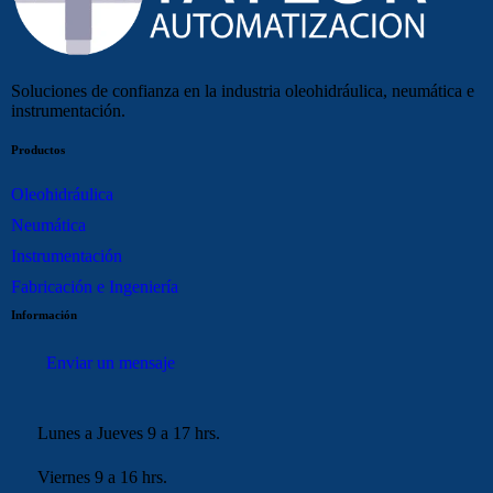
Soluciones de confianza en la industria oleohidráulica, neumática e
instrumentación.
Productos
Oleohidráulica
Neumática
Instrumentación
Fabricación e Ingeniería
Información
Enviar un mensaje
Lunes a Jueves 9 a 17 hrs.
Viernes 9 a 16 hrs.