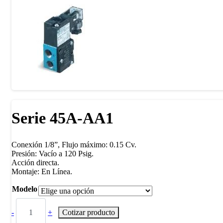
Serie 45A-AA1
Conexión 1/8”, Flujo máximo: 0.15 Cv.
Presión: Vacío a 120 Psig.
Acción directa.
Montaje: En Línea.
Modelo
-
+
Cotizar producto