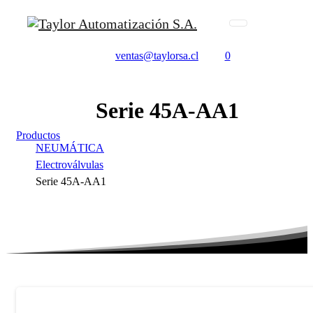
ventas@taylorsa.cl
0
Serie
45A-AA1
Productos
NEUMÁTICA
Electroválvulas
Serie 45A-AA1