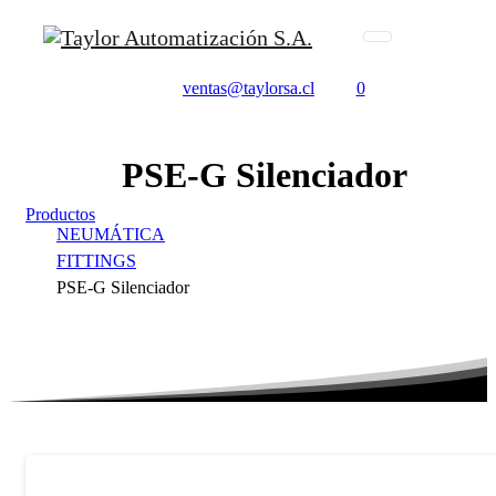
ventas@taylorsa.cl
0
PSE-G
Silenciador
Productos
NEUMÁTICA
FITTINGS
PSE-G Silenciador