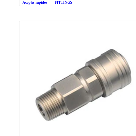
Acoples rápidos
FITTINGS