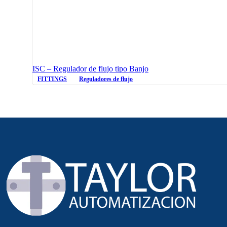
ISC – Regulador de flujo tipo Banjo
FITTINGS
Reguladores de flujo