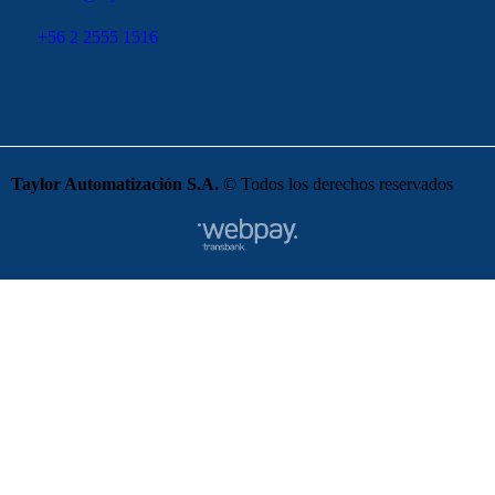
+56 2 2555 1516
Taylor Automatización S.A.
© Todos los derechos reservados