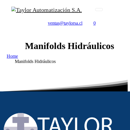
ventas@taylorsa.cl
0
Manifolds
Hidráulicos
Home
Manifolds Hidráulicos