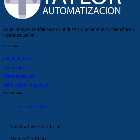
Soluciones de confianza en la industria oleohidráulica, neumática e
instrumentación.
Productos
Oleohidráulica
Neumática
Instrumentación
Fabricación e Ingeniería
Información
Enviar un mensaje
Lunes a Jueves 9 a 17 hrs.
Viernes 9 a 16 hrs.