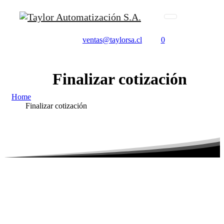
ventas@taylorsa.cl
0
Finalizar
cotización
Home
Finalizar cotización