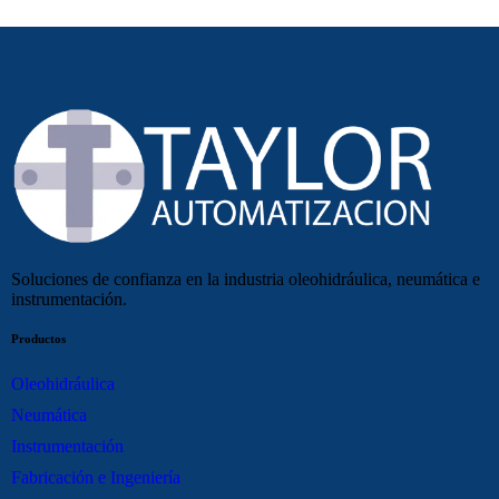
Soluciones de confianza en la industria oleohidráulica, neumática e
instrumentación.
Productos
Oleohidráulica
Neumática
Instrumentación
Fabricación e Ingeniería