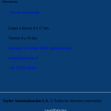
Información
Enviar un mensaje
Lunes a Jueves 9 a 17 hrs.
Viernes 9 a 16 hrs.
Santiago de Uriona 1854, quinta normal
ventas@taylorsa.cl
+56 2 2555 1516
Taylor Automatización S.A.
© Todos los derechos reservados